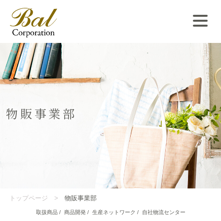
物販事業部
トップページ
物販事業部
取扱商品
商品開発
生産ネットワーク
自社物流センター